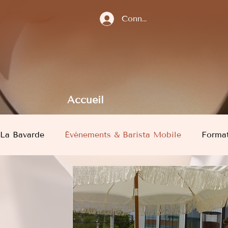
Connexion
Accueil
La Bavarde
Événements & Barista Mobile
Format