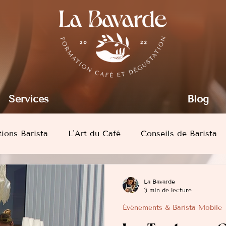
Services
Blog
ions Barista
L'Art du Café
Conseils de Barista
La Bavarde
3 min de lecture
Événements & Barista Mobile