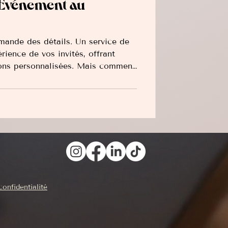
d'Événement au
mande des détails. Un service de
rience de vos invités, offrant
sons personnalisées. Mais comment
bile d'événement au Québec?
confidentialité