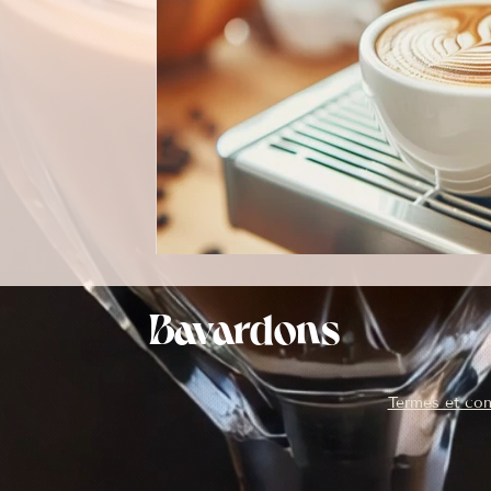
Bavardons
Termes et con