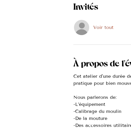
Invités
Voir tout
À propos de l'
Cet atelier d'une durée d
pratique pour bien mousse
Nous parlerons de:
-L’équipement
-Calibrage du moulin
-De la mouture
-Des accessoires utilitair