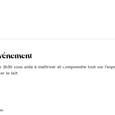
événement
e 2h30 vous aide à maîtriser et comprendre tout sur l’espr
r le lait.
es