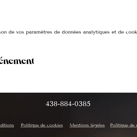
on de vos paramètres de données analytiques et de cooki
vénement
438-884-0385
ditions
Politique de cookies
Mentions légales
Politique de 