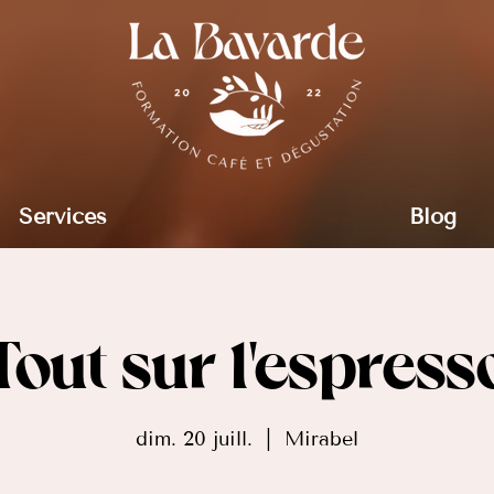
Services
Blog
Tout sur l'espress
dim. 20 juill.
  |  
Mirabel