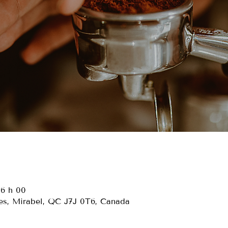
16 h 00
es, Mirabel, QC J7J 0T6, Canada