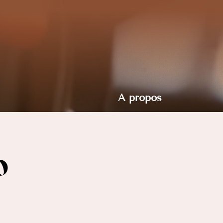
À propos
o