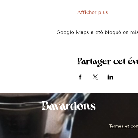
Afficher plus
Google Maps a été bloqué en rais
Partager cet é
Bavardons
Termes et con